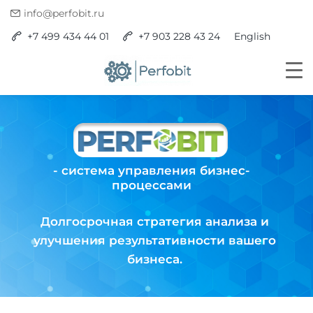
info@perfobit.ru
+7 499 434 44 01
+7 903 228 43 24
English
- система управления бизнес-
процессами
Долгосрочная стратегия анализа и
улучшения результативности вашего
бизнеса.