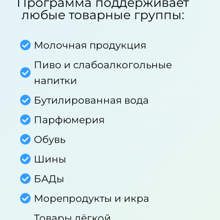
Программа поддерживает
любые товарные группы:
Молочная продукция
Пиво и слабоалкогольные
напитки
Бутилированная вода
Парфюмерия
Обувь
Шины
БАДы
Морепродукты и икра
Товары лёгкой