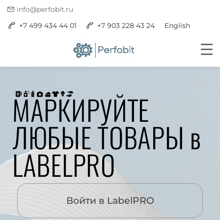
info@perfobit.ru
+7 499 434 44 01
+7 903 228 43 24
English
МАРКИРУЙТЕ
ЛЮБЫЕ ТОВАРЫ в
LABELPRO
Войти в LabelPRO