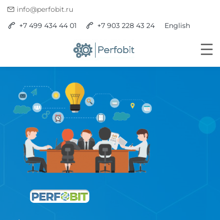
info@perfobit.ru
+7 499 434 44 01
+7 903 228 43 24
English