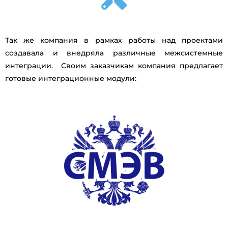
Так же компания в рамках работы над проектами
создавала и внедряла различные межсистемные
интеграции. Своим заказчикам компания предлагает
готовые интеграционные модули: