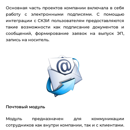
Основная часть проектов компании включала в себя
работу с электронными подписями. С помощью
интеграции с СКЗИ пользователям предоставляются
такие возможности как подписание документов и
сообщений, формирование заявок на выпуск ЭП,
запись на носитель.
Почтовый модуль
Модуль предназначен для коммуникации
сотрудников как внутри компании, так и с клиентами.